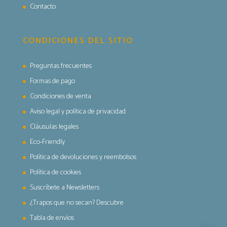
Contacto
CONDICIONES DEL SITIO
Preguntas frecuentes
Formas de pago
Condiciones de venta
Aviso legal y política de privacidad
Cláusulas legales
Eco-Friendly
Política de devoluciones y reembolsos
Política de cookies
Suscríbete a Newsletters
¿Trapos que no secan? Descubre
Tabla de envíos