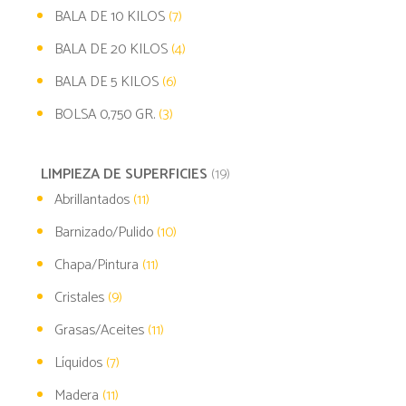
BALA DE 10 KILOS
(7)
BALA DE 20 KILOS
(4)
BALA DE 5 KILOS
(6)
BOLSA 0,750 GR.
(3)
LIMPIEZA DE SUPERFICIES
(19)
Abrillantados
(11)
Barnizado/Pulido
(10)
Chapa/Pintura
(11)
Cristales
(9)
Grasas/Aceites
(11)
Líquidos
(7)
Madera
(11)