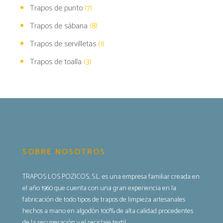
Trapos de punto
(7)
Trapos de sábana
(8)
Trapos de servilletas
(1)
Trapos de toalla
(3)
SOBRE NOSOTROS
TRAPOS LOS POZICOS, S.L. es una empresa familiar creada en
el año 1960 que cuenta con una gran experiencia en la
fabricación de todo tipos de trapos de limpieza artesanales
hechos a mano en algodón 100% de alta calidad procedentes
de la recuperación y el reciclaje textil.