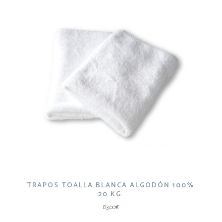
24,25€
hasta
48,50€
TRAPOS TOALLA BLANCA ALGODÓN 100%
20 KG.
83,00
€