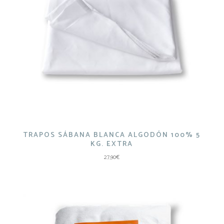
TRAPOS SÁBANA BLANCA ALGODÓN 100% 5
KG. EXTRA
27,90
€