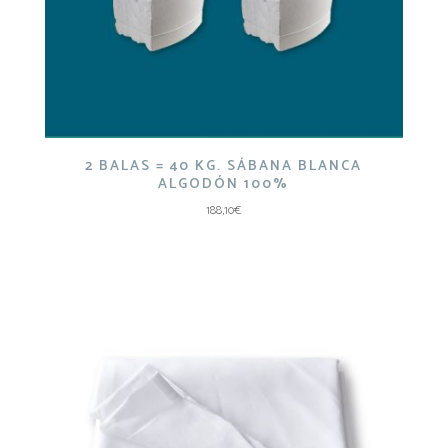
2 BALAS = 40 KG. SÁBANA BLANCA
ALGODÓN 100%
188,10
€