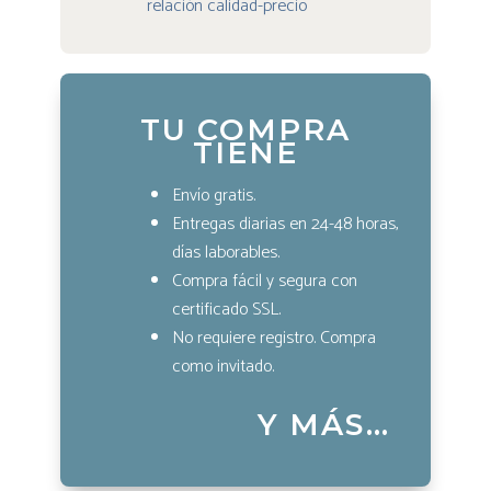
relación calidad-precio
TU COMPRA
TIENE
Envío gratis.
Entregas diarias en 24-48 horas,
días laborables.
Compra fácil y segura con
certificado SSL.
No requiere registro. Compra
como invitado.
Y MÁS…