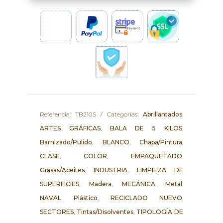
Referencia:
TB210.5
Categorías:
Abrillantados
,
ARTES GRÁFICAS
,
BALA DE 5 KILOS
,
Barnizado/Pulido
,
BLANCO
,
Chapa/Pintura
,
CLASE
,
COLOR
,
EMPAQUETADO
,
Grasas/Aceites
,
INDUSTRIA
,
LIMPIEZA DE
SUPERFICIES
,
Madera
,
MECÁNICA
,
Metal
,
NAVAL
,
Plástico
,
RECICLADO NUEVO
,
SECTORES
,
Tintas/Disolventes
,
TIPOLOGÍA DE