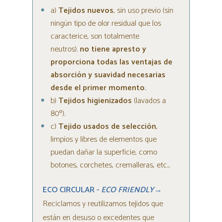
a)
Tejidos nuevos
, sin uso previo (sin
ningún tipo de olor residual que los
caracterice, son totalmente
neutros).
no tiene apresto y
proporciona todas las ventajas de
absorción y suavidad necesarias
desde el primer momento.
b)
Tejidos higienizados
(lavados a
80º).
c)
Tejido usados de selección
,
limpios y libres de elementos que
puedan dañar la superficie, como
botones, corchetes, cremalleras, etc...
ECO CIRCULAR -
ECO FRIENDLY
→
Reciclamos y reutilizamos tejidos que
están en desuso o excedentes que