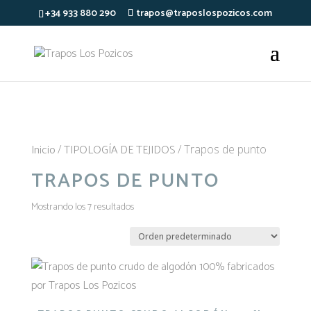
); });
+34 933 880 290
trapos@traposlospozicos.com
Inicio
TIPOLOGÍA DE TEJIDOS
/
/ Trapos de punto
TRAPOS DE PUNTO
Mostrando los 7 resultados