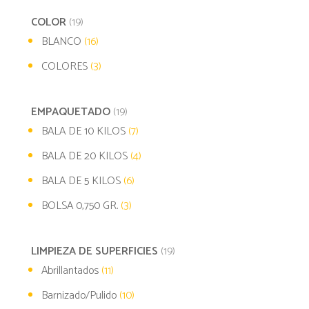
COLOR
(19)
BLANCO
(16)
COLORES
(3)
EMPAQUETADO
(19)
BALA DE 10 KILOS
(7)
BALA DE 20 KILOS
(4)
BALA DE 5 KILOS
(6)
BOLSA 0,750 GR.
(3)
LIMPIEZA DE SUPERFICIES
(19)
Abrillantados
(11)
Barnizado/Pulido
(10)